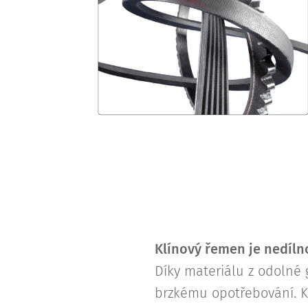
Klínový řemen je nedíln
Díky materiálu z odolné
brzkému opotřebování. Kl