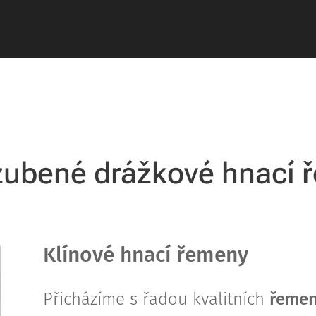
ozubené drážkové hnací
Klínové hnací řemeny
Přicházíme s řadou kvalitních
řemen